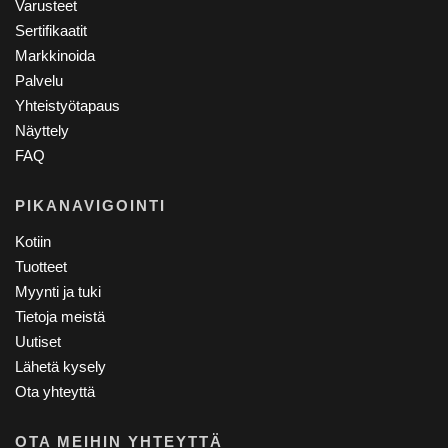
Varusteet
Sertifikaatit
Markkinoida
Palvelu
Yhteistyötapaus
Näyttely
FAQ
PIKANAVIGOINTI
Kotiin
Tuotteet
Myynti ja tuki
Tietoja meistä
Uutiset
Lähetä kysely
Ota yhteyttä
OTA MEIHIN YHTEYTTÄ