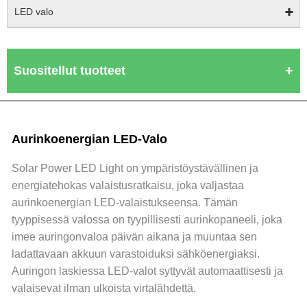
LED valo
Suositellut tuotteet
Aurinkoenergian LED-Valo
Solar Power LED Light on ympäristöystävällinen ja
energiatehokas valaistusratkaisu, joka valjastaa
aurinkoenergian LED-valaistukseensa. Tämän
tyyppisessä valossa on tyypillisesti aurinkopaneeli, joka
imee auringonvaloa päivän aikana ja muuntaa sen
ladattavaan akkuun varastoiduksi sähköenergiaksi.
Auringon laskiessa LED-valot syttyvät automaattisesti ja
valaisevat ilman ulkoista virtalähdettä.