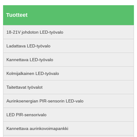
Tuotteet
18-21V johdoton LED-työvalo
Ladattava LED-työvalo
Kannettava LED-työvalo
Kolmijalkainen LED-työvalo
Taitettavat työvalot
Aurinkoenergian PIR-sensorin LED-valo
LED PIR-sensorivalo
Kannettava aurinkovoimapankki