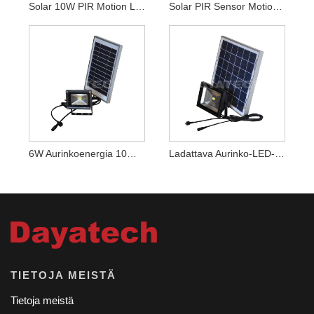
Solar 10W PIR Motion LED Turvavalo
Solar PIR Sensor Motion LED Valonheitin
6W Aurinkoenergia 10W LED-Valo
Ladattava Aurinko-LED-Valo
TIETOJA MEISTÄ
Tietoja meistä